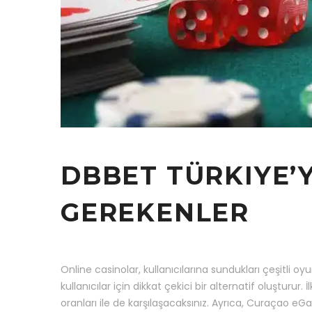
DBBET TÜRKIYE’Y
GEREKENLER
Online casinolar, kullanıcılarına sundukları çeşitli
kullanıcılar için dikkat çekici bir alternatif oluşturur
oranları ile de karşılaşacaksınız. Ayrıca, Curaçao eGa