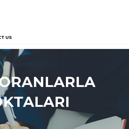
T US
 ORANLARLA
OKTALARI
üf noktaları