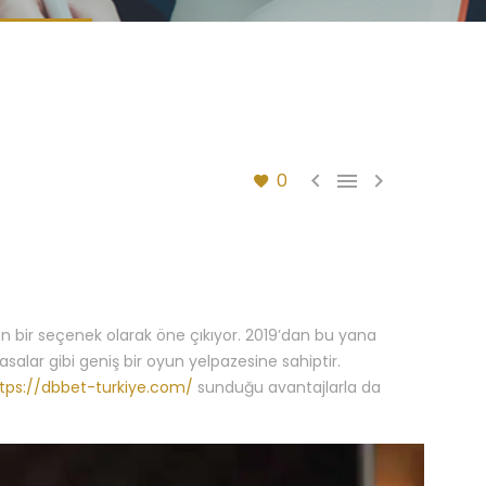



0
en bir seçenek olarak öne çıkıyor. 2019’dan bu yana
salar gibi geniş bir oyun yelpazesine sahiptir.
tps://dbbet-turkiye.com/
sunduğu avantajlarla da