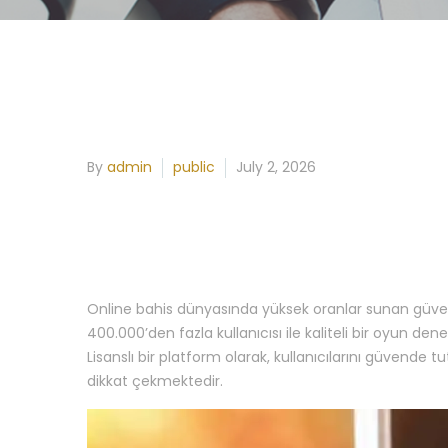
By
admin
public
July 2, 2026
Online bahis dünyasında yüksek oranlar sunan güvenil
400.000’den fazla kullanıcısı ile kaliteli bir oyun d
Lisanslı bir platform olarak, kullanıcılarını güvende 
dikkat çekmektedir.