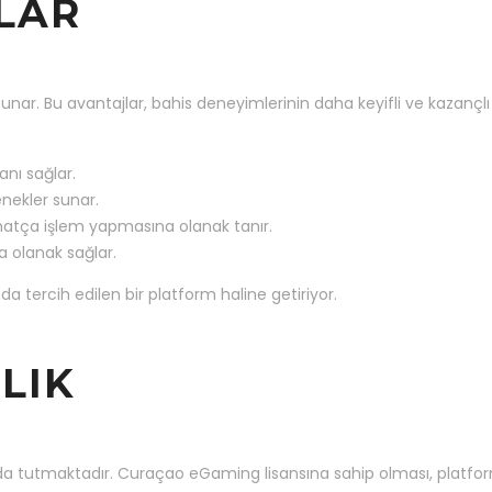
LAR
sunar. Bu avantajlar, bahis deneyimlerinin daha keyifli ve kazançl
nı sağlar.
nekler sunar.
ahatça işlem yapmasına olanak tanır.
 olanak sağlar.
a tercih edilen bir platform haline getiriyor.
LIK
da tutmaktadır. Curaçao eGaming lisansına sahip olması, platformun g